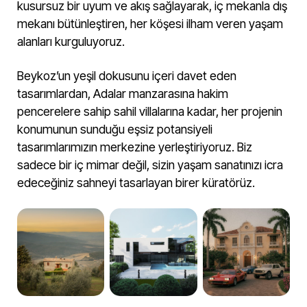
kusursuz bir uyum ve akış sağlayarak, iç mekanla dış
mekanı bütünleştiren, her köşesi ilham veren yaşam
alanları kurguluyoruz.
Beykoz’un yeşil dokusunu içeri davet eden
tasarımlardan, Adalar manzarasına hakim
pencerelere sahip sahil villalarına kadar, her projenin
konumunun sunduğu eşsiz potansiyeli
tasarımlarımızın merkezine yerleştiriyoruz. Biz
sadece bir iç mimar değil, sizin yaşam sanatınızı icra
edeceğiniz sahneyi tasarlayan birer küratörüz.