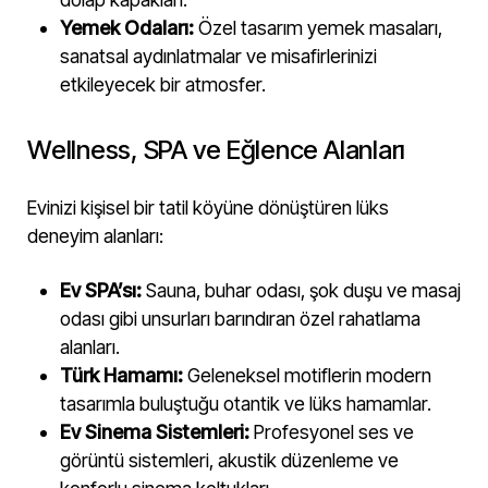
Yemek Odaları:
Özel tasarım yemek masaları,
sanatsal aydınlatmalar ve misafirlerinizi
etkileyecek bir atmosfer.
Wellness, SPA ve Eğlence Alanları
Evinizi kişisel bir tatil köyüne dönüştüren lüks
deneyim alanları:
Ev SPA’sı:
Sauna, buhar odası, şok duşu ve masaj
odası gibi unsurları barındıran özel rahatlama
alanları.
Türk Hamamı:
Geleneksel motiflerin modern
tasarımla buluştuğu otantik ve lüks hamamlar.
Ev Sinema Sistemleri:
Profesyonel ses ve
görüntü sistemleri, akustik düzenleme ve