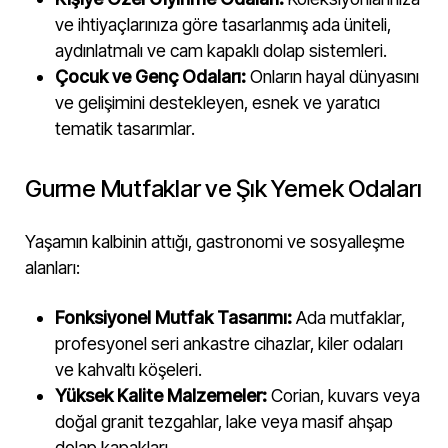
ve ihtiyaçlarınıza göre tasarlanmış ada üniteli,
aydınlatmalı ve cam kapaklı dolap sistemleri.
Çocuk ve Genç Odaları:
Onların hayal dünyasını
ve gelişimini destekleyen, esnek ve yaratıcı
tematik tasarımlar.
Gurme Mutfaklar ve Şık Yemek Odaları
Yaşamın kalbinin attığı, gastronomi ve sosyalleşme
alanları:
Fonksiyonel Mutfak Tasarımı:
Ada mutfaklar,
profesyonel seri ankastre cihazlar, kiler odaları
ve kahvaltı köşeleri.
Yüksek Kalite Malzemeler:
Corian, kuvars veya
doğal granit tezgahlar, lake veya masif ahşap
dolap kapakları.