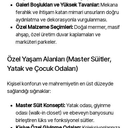
Galeri Boşlukları ve Yüksek Tavanlar:
Mekana
ferahlık ve ihtişam katan mimari unsurların doğru
aydınlatma ve dekorasyonla vurgulanması.
Özel Malzeme Seçimleri:
Doğal mermer, masif
ahşap, özel üretim duvar kaplamaları ve
marküteri parkeler.
Özel Yaşam Alanları (Master Süitler,
Yatak ve Çocuk Odaları)
Kişisel konforun ve mahremiyetin en üst düzeyde
sağlandığı sığınaklar:
Master Süit Konsepti:
Yatak odası, giyinme
odası (walk-in closet) ve ebeveyn banyosunu
birleştiren lüks ve fonksiyonel süitler.
Kişiye Özel Giyinme Odaları:
Koleksiyonlarınıza