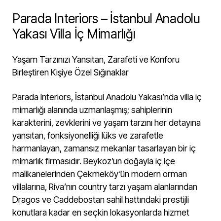
Parada Interiors – İstanbul Anadolu
Yakası Villa İç Mimarlığı
Yaşam Tarzınızı Yansıtan, Zarafeti ve Konforu
Birleştiren Kişiye Özel Sığınaklar
Parada Interiors, İstanbul Anadolu Yakası’nda villa iç
mimarlığı alanında uzmanlaşmış; sahiplerinin
karakterini, zevklerini ve yaşam tarzını her detayına
yansıtan, fonksiyonelliği lüks ve zarafetle
harmanlayan, zamansız mekanlar tasarlayan bir iç
mimarlık firmasıdır. Beykoz’un doğayla iç içe
malikanelerinden Çekmeköy’ün modern orman
villalarına, Riva’nın country tarzı yaşam alanlarından
Dragos ve Caddebostan sahil hattındaki prestijli
konutlara kadar en seçkin lokasyonlarda hizmet