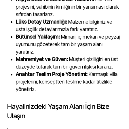
projesini, sahibinin kimliğinin bir yansıması olarak
sıfırdan tasarlarız.
Lüks Detay Uzmanlığı:
Malzeme bilgimiz ve
usta işçilik detaylarımızla fark yaratırız.
Bütünsel Yaklaşım:
Mimari, iç mekan ve peyzaj
uyumunu gözeterek tam bir yaşam alanı
yaratırız.
Mahremiyet ve Güven:
Müşteri gizliliğini en üst
düzeyde tutarak tam bir güven ilişkisi kurarız.
Anahtar Teslim Proje Yönetimi:
Karmaşık villa
projelerini, konseptten teslime kadar titizlikle
yönetiriz.
Hayalinizdeki Yaşam Alanı İçin Bize
Ulaşın