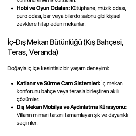
konforlu sinema koltukları.
Hobi ve Oyun Odaları:
Kütüphane, müzik odası,
puro odası, bar veya bilardo salonu gibi kişisel
zevklere hitap eden mekanlar.
İç-Dış Mekan Bütünlüğü (Kış Bahçesi,
Teras, Veranda)
Doğayla iç içe kesintisiz bir yaşam deneyimi:
Katlanır ve Sürme Cam Sistemleri:
İç mekan
konforunu bahçe veya terasla birleştiren akıllı
çözümler.
Dış Mekan Mobilya ve Aydınlatma Kürasyonu:
Villanın mimari tarzını tamamlayan şık ve dayanıklı
seçimler.