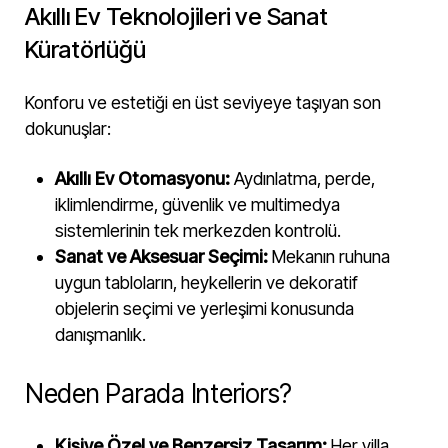
Akıllı Ev Teknolojileri ve Sanat
Küratörlüğü
Konforu ve estetiği en üst seviyeye taşıyan son
dokunuşlar:
Akıllı Ev Otomasyonu:
Aydınlatma, perde,
iklimlendirme, güvenlik ve multimedya
sistemlerinin tek merkezden kontrolü.
Sanat ve Aksesuar Seçimi:
Mekanın ruhuna
uygun tabloların, heykellerin ve dekoratif
objelerin seçimi ve yerleşimi konusunda
danışmanlık.
Neden Parada Interiors?
Kişiye Özel ve Benzersiz Tasarım:
Her villa