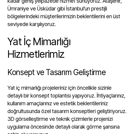
kadar geniş yelpazede hizmet sunuyoruz. Ataşehir,
Ümraniye ve Üsküdar gibi İstanbul’un prestijli
bölgelerindeki müşterilerimizin beklentilerini en üst
seviyede karşılıyoruz.
Yat İç Mimarlığı
Hizmetlerimiz
Konsept ve Tasarım Geliştirme
Yat iç mimarlığı projeleriniz için öncelikle sizinle
detaylı bir konsept toplantısı yapıyoruz. İhtiyaçlarınız,
kullanım amaçlarınız ve estetik beklentileriniz
doğrultusunda özel tasarım konseptleri geliştiriyoruz.
3D görselleştirme ve teknik çizimlerle projenizi
uygulama öncesinde detaylı olarak görme şansına