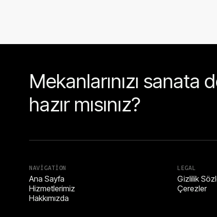
Mekanlarınızı sanata
hazır mısınız?
NAVIGATION
LEGAL
Ana Sayfa
Gizlilik Sö
Hizmetlerimiz
Çerezler
Hakkımızda