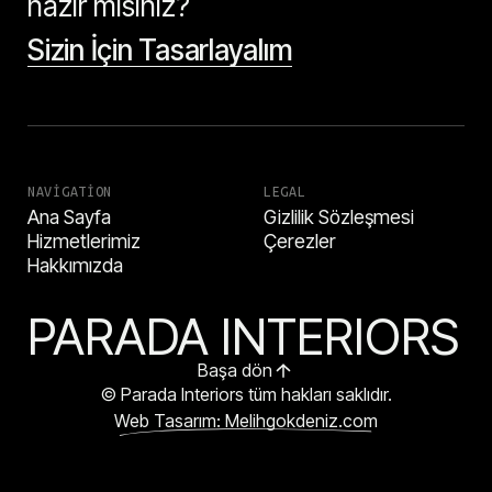
hazır mısınız?
Sizin İçin Tasarlayalım
NAVIGATION
LEGAL
Ana Sayfa
Gizlilik Sözleşmesi
Hizmetlerimiz
Çerezler
Hakkımızda
PARADA INTERIORS
Başa dön
© Parada Interiors tüm hakları saklıdır.
Web Tasarım: Melihgokdeniz.com
HEMEN ARA