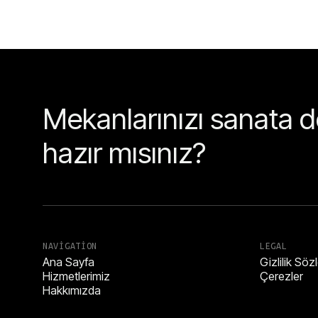
Mekanlarınızı sanata
hazır mısınız?
NAVIGATION
LEGAL
Ana Sayfa
Gizlilik Sö
Hizmetlerimiz
Çerezler
Hakkımızda