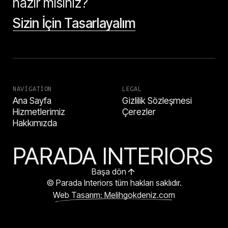
hazır mısınız?
Sizin İçin Tasarlayalım
NAVIGATION
LEGAL
Ana Sayfa
Gizlilik Sözleşmesi
Hizmetlerimiz
Çerezler
Hakkımızda
PARADA INTERIORS
Başa dön
© Parada Interiors tüm hakları saklıdır.
Web Tasarım: Melihgokdeniz.com
HEMEN ARA