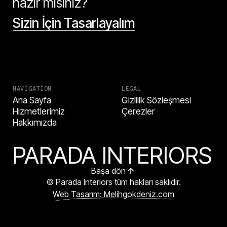
hazır mısınız?
Sizin İçin Tasarlayalım
NAVIGATION
LEGAL
Ana Sayfa
Gizlilik Sözleşmesi
Hizmetlerimiz
Çerezler
Hakkımızda
PARADA INTERIORS
Başa dön
© Parada Interiors tüm hakları saklıdır.
Web Tasarım: Melihgokdeniz.com
HEMEN ARA