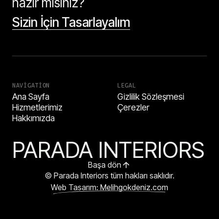
hazır mısınız?
Sizin İçin Tasarlayalım
NAVIGATION
LEGAL
Ana Sayfa
Gizlilik Sözleşmesi
Hizmetlerimiz
Çerezler
Hakkımızda
PARADA INTERIORS
Başa dön
© Parada Interiors tüm hakları saklıdır.
Web Tasarım: Melihgokdeniz.com
HEMEN ARA