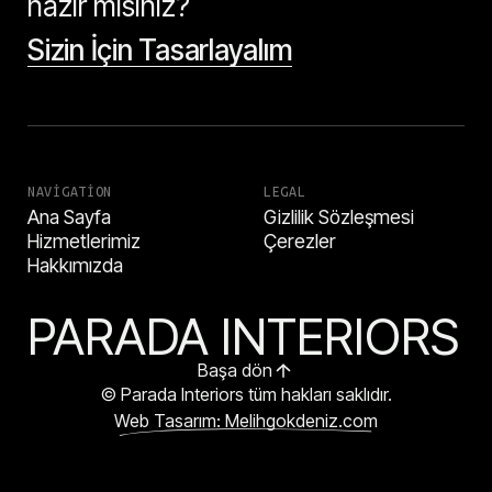
hazır mısınız?
Sizin İçin Tasarlayalım
NAVIGATION
LEGAL
Ana Sayfa
Gizlilik Sözleşmesi
Hizmetlerimiz
Çerezler
Hakkımızda
PARADA INTERIORS
Başa dön
© Parada Interiors tüm hakları saklıdır.
Web Tasarım: Melihgokdeniz.com
HEMEN ARA