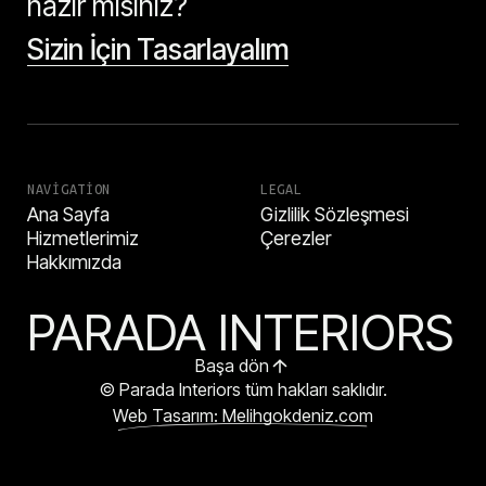
hazır mısınız?
Sizin İçin Tasarlayalım
NAVIGATION
LEGAL
Ana Sayfa
Gizlilik Sözleşmesi
Hizmetlerimiz
Çerezler
Hakkımızda
PARADA INTERIORS
Başa dön
© Parada Interiors tüm hakları saklıdır.
Web Tasarım: Melihgokdeniz.com
HEMEN ARA