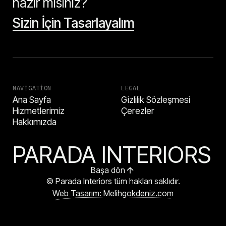
hazır mısınız?
Sizin İçin Tasarlayalım
NAVIGATION
LEGAL
Ana Sayfa
Gizlilik Sözleşmesi
Hizmetlerimiz
Çerezler
Hakkımızda
PARADA INTERIORS
Başa dön
© Parada Interiors tüm hakları saklıdır.
Web Tasarım: Melihgokdeniz.com
HEMEN ARA