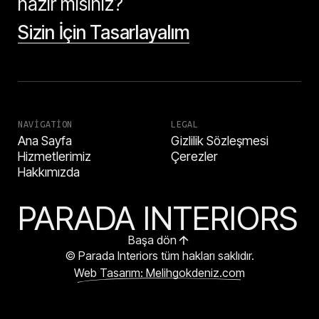
hazır mısınız?
Sizin İçin Tasarlayalım
NAVIGATION
LEGAL
Ana Sayfa
Gizlilik Sözleşmesi
Hizmetlerimiz
Çerezler
Hakkımızda
PARADA INTERIORS
Başa dön
© Parada Interiors tüm hakları saklıdır.
Web Tasarım: Melihgokdeniz.com
HEMEN ARA