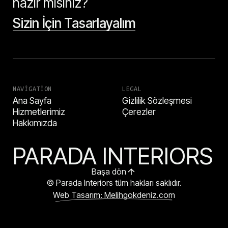
hazır mısınız?
Sizin İçin Tasarlayalım
NAVIGATION
LEGAL
Ana Sayfa
Gizlilik Sözleşmesi
Hizmetlerimiz
Çerezler
Hakkımızda
PARADA INTERIORS
Başa dön
© Parada Interiors tüm hakları saklıdır.
Web Tasarım: Melihgokdeniz.com
HEMEN ARA