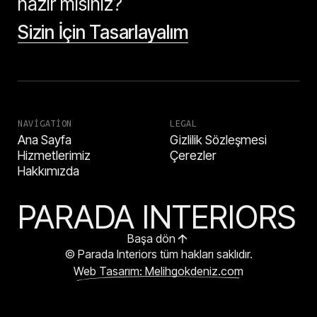
hazır mısınız?
Sizin İçin Tasarlayalım
NAVIGATION
LEGAL
Ana Sayfa
Gizlilik Sözleşmesi
Hizmetlerimiz
Çerezler
Hakkımızda
PARADA INTERIORS
Başa dön
© Parada Interiors tüm hakları saklıdır.
Web Tasarım: Melihgokdeniz.com
HEMEN ARA