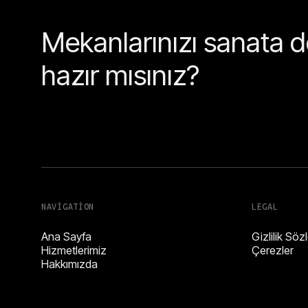
Mekanlarınızı sanata
hazır mısınız?
NAVIGATION
LEGAL
Ana Sayfa
Gizlilik Sö
Hizmetlerimiz
Çerezler
Hakkımızda