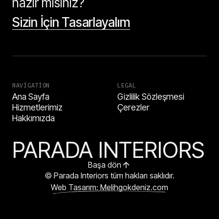
hazır mısınız?
Sizin İçin Tasarlayalım
NAVIGATION
LEGAL
Ana Sayfa
Gizlilik Sözleşmesi
Hizmetlerimiz
Çerezler
Hakkımızda
PARADA INTERIORS
Başa dön
© Parada Interiors tüm hakları saklıdır.
Web Tasarım: Melihgokdeniz.com
HEMEN ARA