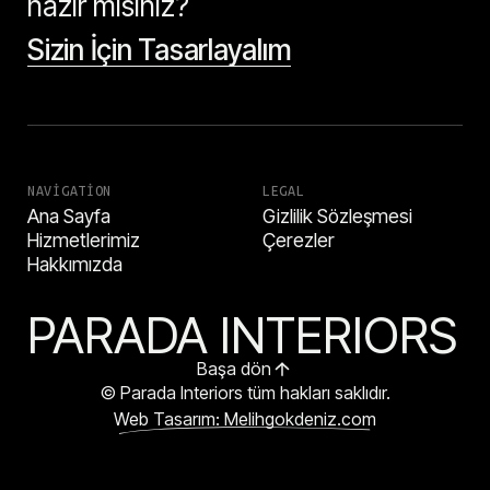
hazır mısınız?
Sizin İçin Tasarlayalım
NAVIGATION
LEGAL
Ana Sayfa
Gizlilik Sözleşmesi
Hizmetlerimiz
Çerezler
Hakkımızda
PARADA INTERIORS
Başa dön
© Parada Interiors tüm hakları saklıdır.
Web Tasarım: Melihgokdeniz.com
HEMEN ARA