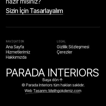
hazır mısınız?
Sizin İçin Tasarlayalım
NAVIGATION
LEGAL
Ana Sayfa
Gizlilik Sözleşmesi
Hizmetlerimiz
Çerezler
Hakkımızda
PARADA INTERIORS
Başa dön
© Parada Interiors tüm hakları saklıdır.
Web Tasarım: Melihgokdeniz.com
HEMEN ARA