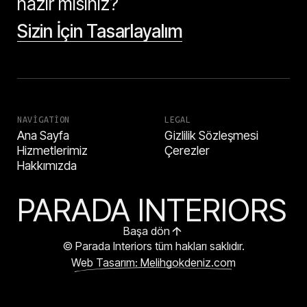
hazır mısınız?
Sizin İçin Tasarlayalım
NAVIGATION
LEGAL
Ana Sayfa
Gizlilik Sözleşmesi
Hizmetlerimiz
Çerezler
Hakkımızda
PARADA INTERIORS
Başa dön
© Parada Interiors tüm hakları saklıdır.
Web Tasarım: Melihgokdeniz.com
HEMEN ARA